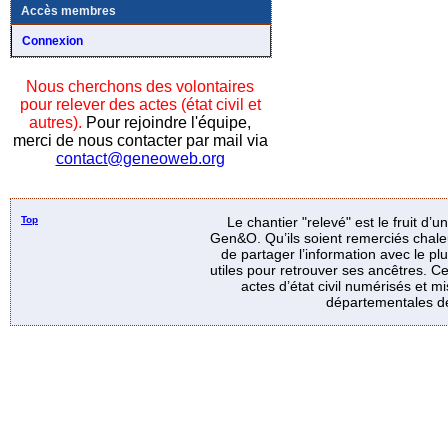
Accès membres
Connexion
Nous cherchons des volontaires
pour relever des actes (état civil et
autres).
Pour rejoindre l'équipe,
merci de nous contacter par mail via
contact@geneoweb.org
Top
Le chantier "relevé" est le fruit d’
Gen&O. Qu’ils soient remerciés chale
de partager l’information avec le p
utiles pour retrouver ses ancêtres. Ce
actes d’état civil numérisés et mi
départementales de