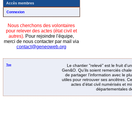
Accès membres
Connexion
Nous cherchons des volontaires
pour relever des actes (état civil et
autres).
Pour rejoindre l'équipe,
merci de nous contacter par mail via
contact@geneoweb.org
Top
Le chantier "relevé" est le fruit d’
Gen&O. Qu’ils soient remerciés chale
de partager l’information avec le p
utiles pour retrouver ses ancêtres. Ce
actes d’état civil numérisés et mi
départementales de