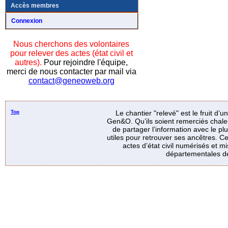
Accès membres
Connexion
Nous cherchons des volontaires
pour relever des actes (état civil et
autres).
Pour rejoindre l'équipe,
merci de nous contacter par mail via
contact@geneoweb.org
Top
Le chantier "relevé" est le fruit d’
Gen&O. Qu’ils soient remerciés chale
de partager l’information avec le p
utiles pour retrouver ses ancêtres. Ce
actes d’état civil numérisés et mi
départementales de