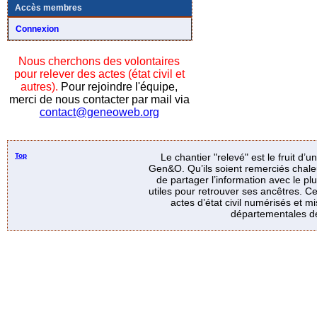
Accès membres
Connexion
Nous cherchons des volontaires
pour relever des actes (état civil et
autres).
Pour rejoindre l'équipe,
merci de nous contacter par mail via
contact@geneoweb.org
Top
Le chantier "relevé" est le fruit d’
Gen&O. Qu’ils soient remerciés chale
de partager l’information avec le p
utiles pour retrouver ses ancêtres. Ce
actes d’état civil numérisés et mi
départementales de