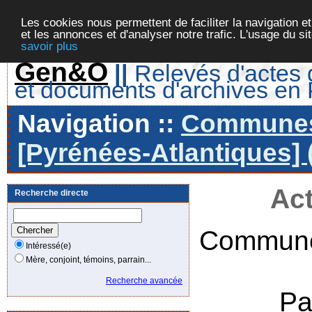
Les cookies nous permettent de faciliter la navigation et
et les annonces et d'analyser notre trafic. L'usage du s
savoir plus
Gen&O
||
Relevés d'actes d
et documents d'archives en
Navigation ::
Communes 
[Pyrénées-Atlantiques] 
Act
Recherche directe
Commune
Intéressé(e)
Mère, conjoint, témoins, parrain...
Recherche avancée
Pa