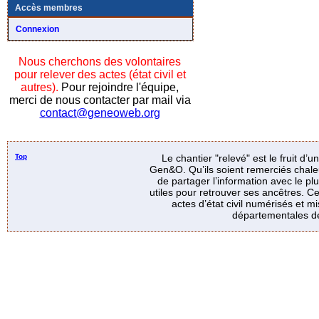
Accès membres
Connexion
Nous cherchons des volontaires
pour relever des actes (état civil et
autres).
Pour rejoindre l'équipe,
merci de nous contacter par mail via
contact@geneoweb.org
Top
Le chantier "relevé" est le fruit d’
Gen&O. Qu’ils soient remerciés chale
de partager l’information avec le p
utiles pour retrouver ses ancêtres. Ce
actes d’état civil numérisés et mi
départementales de