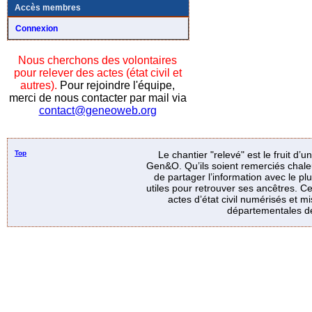
Accès membres
Connexion
Nous cherchons des volontaires
pour relever des actes (état civil et
autres).
Pour rejoindre l'équipe,
merci de nous contacter par mail via
contact@geneoweb.org
Top
Le chantier "relevé" est le fruit d’
Gen&O. Qu’ils soient remerciés chale
de partager l’information avec le p
utiles pour retrouver ses ancêtres. Ce
actes d’état civil numérisés et mi
départementales de