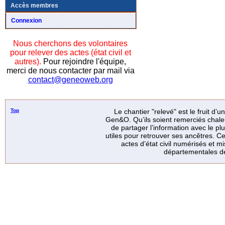
Accès membres
Connexion
Nous cherchons des volontaires
pour relever des actes (état civil et
autres).
Pour rejoindre l'équipe,
merci de nous contacter par mail via
contact@geneoweb.org
Top
Le chantier "relevé" est le fruit d’
Gen&O. Qu’ils soient remerciés chale
de partager l’information avec le p
utiles pour retrouver ses ancêtres. Ce
actes d’état civil numérisés et mi
départementales de