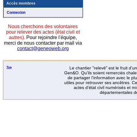
Accès membres
Connexion
Nous cherchons des volontaires
pour relever des actes (état civil et
autres).
Pour rejoindre l'équipe,
merci de nous contacter par mail via
contact@geneoweb.org
Top
Le chantier "relevé" est le fruit d’
Gen&O. Qu’ils soient remerciés chale
de partager l’information avec le p
utiles pour retrouver ses ancêtres. Ce
actes d’état civil numérisés et mi
départementales de