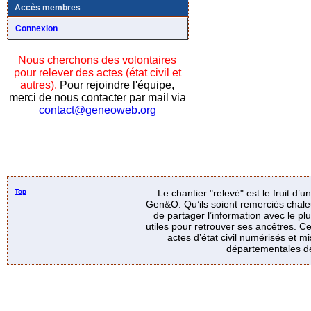
Accès membres
Connexion
Nous cherchons des volontaires
pour relever des actes (état civil et
autres).
Pour rejoindre l'équipe,
merci de nous contacter par mail via
contact@geneoweb.org
Top
Le chantier "relevé" est le fruit d’
Gen&O. Qu’ils soient remerciés chale
de partager l’information avec le p
utiles pour retrouver ses ancêtres. Ce
actes d’état civil numérisés et mi
départementales de