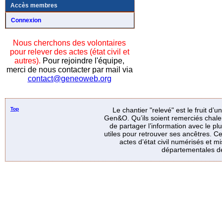
Accès membres
Connexion
Nous cherchons des volontaires
pour relever des actes (état civil et
autres).
Pour rejoindre l'équipe,
merci de nous contacter par mail via
contact@geneoweb.org
Top
Le chantier "relevé" est le fruit d’
Gen&O. Qu’ils soient remerciés chale
de partager l’information avec le p
utiles pour retrouver ses ancêtres. Ce
actes d’état civil numérisés et mi
départementales de