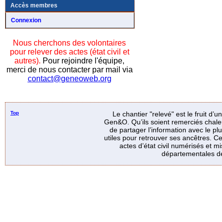
Accès membres
Connexion
Nous cherchons des volontaires
pour relever des actes (état civil et
autres).
Pour rejoindre l'équipe,
merci de nous contacter par mail via
contact@geneoweb.org
Top
Le chantier "relevé" est le fruit d’
Gen&O. Qu’ils soient remerciés chale
de partager l’information avec le p
utiles pour retrouver ses ancêtres. Ce
actes d’état civil numérisés et mi
départementales de