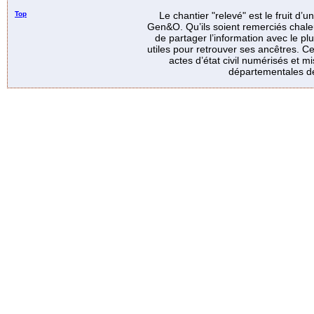
Top
Le chantier "relevé" est le fruit d’
Gen&O. Qu’ils soient remerciés chale
de partager l’information avec le p
utiles pour retrouver ses ancêtres. Ce
actes d’état civil numérisés et mi
départementales de