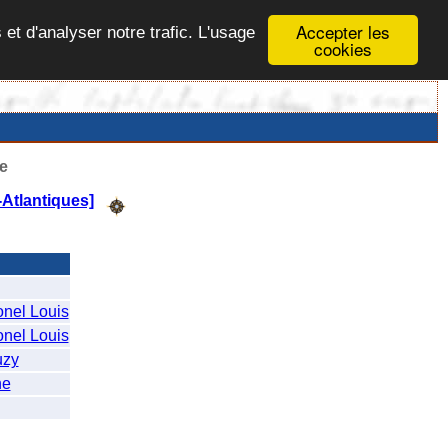
Accepter les
 et d'analyser notre trafic. L'usage
cookies
e
Atlantiques]
nel Louis
nel Louis
uzy
ne