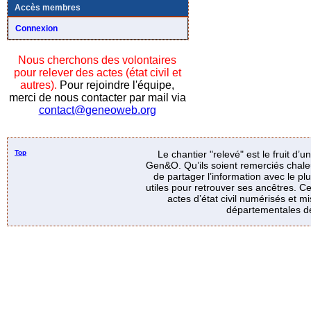
Accès membres
Connexion
Nous cherchons des volontaires
pour relever des actes (état civil et
autres).
Pour rejoindre l'équipe,
merci de nous contacter par mail via
contact@geneoweb.org
Top
Le chantier "relevé" est le fruit d’
Gen&O. Qu’ils soient remerciés chale
de partager l’information avec le p
utiles pour retrouver ses ancêtres. Ce
actes d’état civil numérisés et mi
départementales de