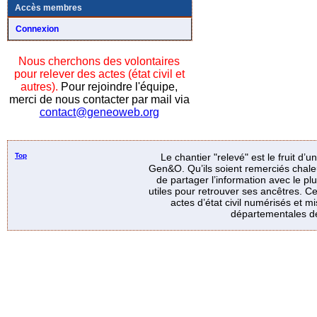
Accès membres
Connexion
Nous cherchons des volontaires
pour relever des actes (état civil et
autres).
Pour rejoindre l'équipe,
merci de nous contacter par mail via
contact@geneoweb.org
Top
Le chantier "relevé" est le fruit d’
Gen&O. Qu’ils soient remerciés chale
de partager l’information avec le p
utiles pour retrouver ses ancêtres. Ce
actes d’état civil numérisés et mi
départementales de