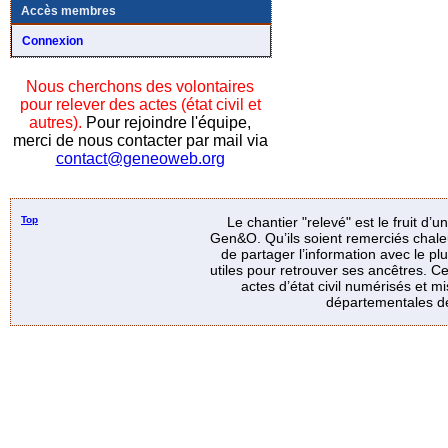
Accès membres
Connexion
Nous cherchons des volontaires
pour relever des actes (état civil et
autres).
Pour rejoindre l'équipe,
merci de nous contacter par mail via
contact@geneoweb.org
Top
Le chantier "relevé" est le fruit d’
Gen&O. Qu’ils soient remerciés chale
de partager l’information avec le p
utiles pour retrouver ses ancêtres. Ce
actes d’état civil numérisés et mi
départementales de