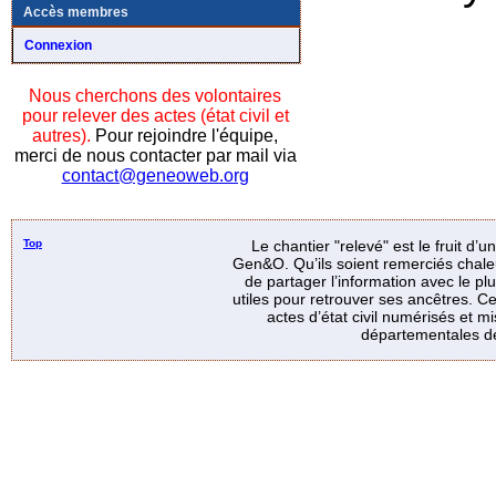
Accès membres
Connexion
Nous cherchons des volontaires
pour relever des actes (état civil et
autres).
Pour rejoindre l'équipe,
merci de nous contacter par mail via
contact@geneoweb.org
Top
Le chantier "relevé" est le fruit d’
Gen&O. Qu’ils soient remerciés chale
de partager l’information avec le p
utiles pour retrouver ses ancêtres. Ce
actes d’état civil numérisés et mi
départementales de