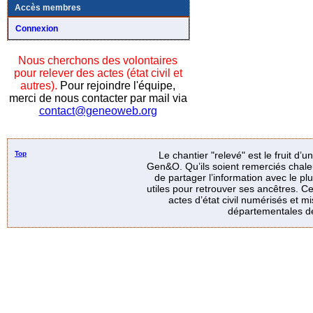
Accès membres
Connexion
Nous cherchons des volontaires
pour relever des actes (état civil et
autres).
Pour rejoindre l'équipe,
merci de nous contacter par mail via
contact@geneoweb.org
Top
Le chantier "relevé" est le fruit d’
Gen&O. Qu’ils soient remerciés chale
de partager l’information avec le p
utiles pour retrouver ses ancêtres. Ce
actes d’état civil numérisés et mi
départementales de