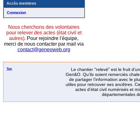
Accès membres
Connexion
Nous cherchons des volontaires
pour relever des actes (état civil et
autres).
Pour rejoindre l'équipe,
merci de nous contacter par mail via
contact@geneoweb.org
Top
Le chantier "relevé" est le fruit d’
Gen&O. Qu’ils soient remerciés chale
de partager l’information avec le p
utiles pour retrouver ses ancêtres. Ce
actes d’état civil numérisés et mi
départementales de