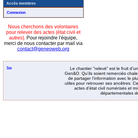
Accès membres
Connexion
Nous cherchons des volontaires
pour relever des actes (état civil et
autres).
Pour rejoindre l'équipe,
merci de nous contacter par mail via
contact@geneoweb.org
Top
Le chantier "relevé" est le fruit d’
Gen&O. Qu’ils soient remerciés chale
de partager l’information avec le p
utiles pour retrouver ses ancêtres. Ce
actes d’état civil numérisés et mi
départementales de