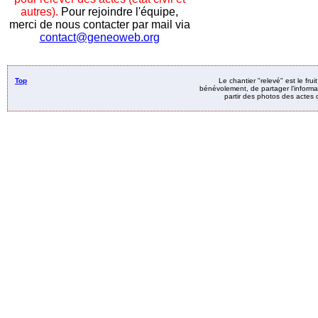
autres).
Pour rejoindre l'équipe,
merci de nous contacter par mail via
contact@geneoweb.org
Top
Le chantier "relevé" est le fru
bénévolement, de partager l’informat
partir des photos des actes d