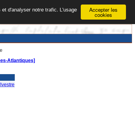
Accepter les
 et d'analyser notre trafic. L'usage
cookies
e
es-Atlantiques]
vestre