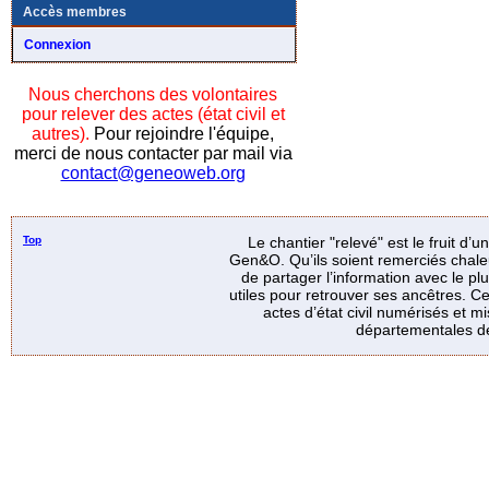
Accès membres
Connexion
Nous cherchons des volontaires
pour relever des actes (état civil et
autres).
Pour rejoindre l'équipe,
merci de nous contacter par mail via
contact@geneoweb.org
Top
Le chantier "relevé" est le fruit d’
Gen&O. Qu’ils soient remerciés chale
de partager l’information avec le p
utiles pour retrouver ses ancêtres. Ce
actes d’état civil numérisés et mi
départementales de