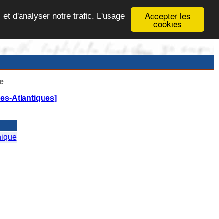
Accepter les
 et d'analyser notre trafic. L'usage
cookies
e
es-Atlantiques]
ique