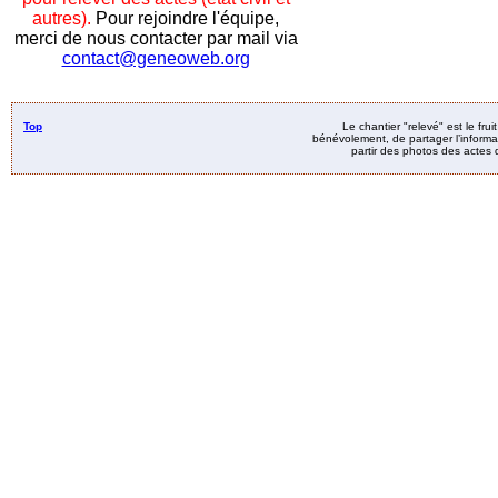
autres).
Pour rejoindre l'équipe,
merci de nous contacter par mail via
contact@geneoweb.org
Top
Le chantier "relevé" est le fru
bénévolement, de partager l’informat
partir des photos des actes d