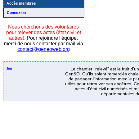
Accès membres
Connexion
Nous cherchons des volontaires
pour relever des actes (état civil et
autres).
Pour rejoindre l'équipe,
merci de nous contacter par mail via
contact@geneoweb.org
Top
Le chantier "relevé" est le fruit d’
Gen&O. Qu’ils soient remerciés chale
de partager l’information avec le p
utiles pour retrouver ses ancêtres. Ce
actes d’état civil numérisés et mi
départementales de