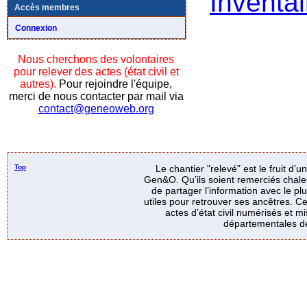
Inventai
Accès membres
Connexion
Nous cherchons des volontaires
pour relever des actes (état civil et
autres).
Pour rejoindre l'équipe,
merci de nous contacter par mail via
contact@geneoweb.org
Top
Le chantier "relevé" est le fruit d’
Gen&O. Qu’ils soient remerciés chale
de partager l’information avec le p
utiles pour retrouver ses ancêtres. Ce
actes d’état civil numérisés et mi
départementales de