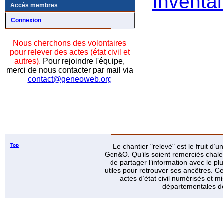
Inventai
Accès membres
Connexion
Nous cherchons des volontaires
pour relever des actes (état civil et
autres).
Pour rejoindre l'équipe,
merci de nous contacter par mail via
contact@geneoweb.org
Top
Le chantier "relevé" est le fruit d’
Gen&O. Qu’ils soient remerciés chale
de partager l’information avec le p
utiles pour retrouver ses ancêtres. Ce
actes d’état civil numérisés et mi
départementales de