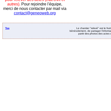
autres).
Pour rejoindre l'équipe,
merci de nous contacter par mail via
contact@geneoweb.org
Top
Le chantier "relevé" est le fru
bénévolement, de partager l’informat
partir des photos des actes d