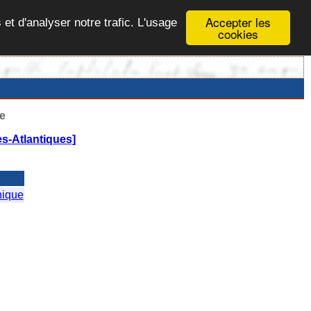
Accepter les
 et d'analyser notre trafic. L'usage
cookies
e
s-Atlantiques]
ique