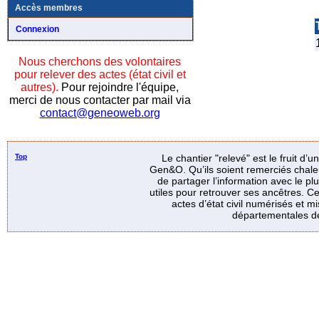
Accès membres
Connexion
Nous cherchons des volontaires
pour relever des actes (état civil et
autres).
Pour rejoindre l'équipe,
merci de nous contacter par mail via
contact@geneoweb.org
Top
Le chantier "relevé" est le fruit d’
Gen&O. Qu’ils soient remerciés chale
de partager l’information avec le p
utiles pour retrouver ses ancêtres. Ce
actes d’état civil numérisés et mi
départementales de