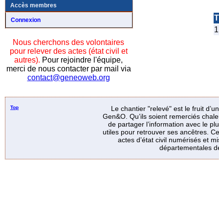
Accès membres
T
Connexion
1
Nous cherchons des volontaires
pour relever des actes (état civil et
autres).
Pour rejoindre l'équipe,
merci de nous contacter par mail via
contact@geneoweb.org
Top
Le chantier "relevé" est le fruit d’
Gen&O. Qu’ils soient remerciés chale
de partager l’information avec le p
utiles pour retrouver ses ancêtres. Ce
actes d’état civil numérisés et mi
départementales de