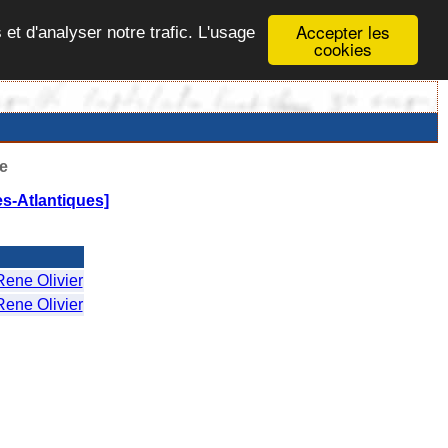
Accepter les
 et d'analyser notre trafic. L'usage
cookies
e
s-Atlantiques]
ene Olivier
ene Olivier