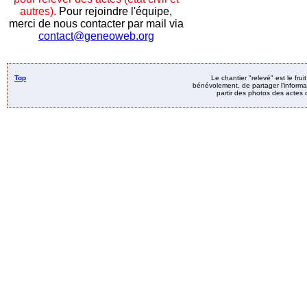
autres).
Pour rejoindre l'équipe,
merci de nous contacter par mail via
contact@geneoweb.org
Top
Le chantier "relevé" est le fru
bénévolement, de partager l’informat
partir des photos des actes d