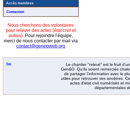
Accès membres
Connexion
Nous cherchons des volontaires
pour relever des actes (état civil et
autres).
Pour rejoindre l'équipe,
merci de nous contacter par mail via
contact@geneoweb.org
Top
Le chantier "relevé" est le fruit d’
Gen&O. Qu’ils soient remerciés chale
de partager l’information avec le p
utiles pour retrouver ses ancêtres. Ce
actes d’état civil numérisés et mi
départementales de