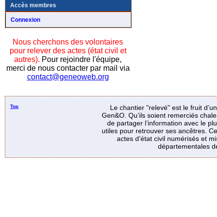
Accès membres
Connexion
Nous cherchons des volontaires
pour relever des actes (état civil et
autres).
Pour rejoindre l'équipe,
merci de nous contacter par mail via
contact@geneoweb.org
Top
Le chantier "relevé" est le fruit d’
Gen&O. Qu’ils soient remerciés chale
de partager l’information avec le p
utiles pour retrouver ses ancêtres. Ce
actes d’état civil numérisés et mi
départementales de