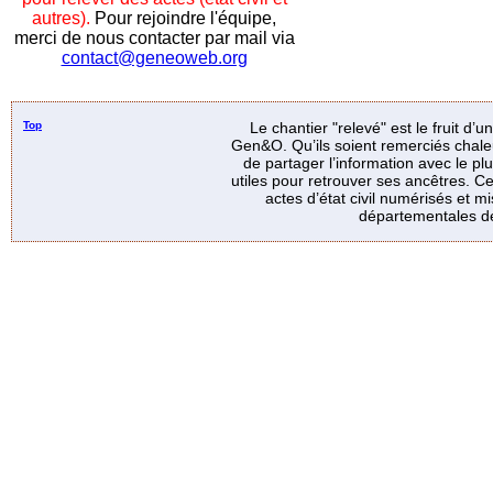
autres).
Pour rejoindre l'équipe,
merci de nous contacter par mail via
contact@geneoweb.org
Top
Le chantier "relevé" est le fruit d’
Gen&O. Qu’ils soient remerciés chale
de partager l’information avec le p
utiles pour retrouver ses ancêtres. Ce
actes d’état civil numérisés et mi
départementales de