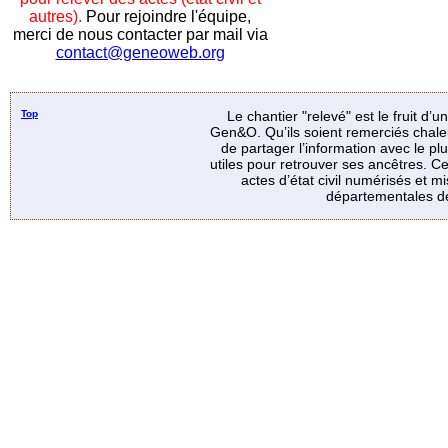
autres).
Pour rejoindre l'équipe,
merci de nous contacter par mail via
contact@geneoweb.org
Top
Le chantier "relevé" est le fruit d’
Gen&O. Qu’ils soient remerciés chale
de partager l’information avec le p
utiles pour retrouver ses ancêtres. Ce
actes d’état civil numérisés et mi
départementales de