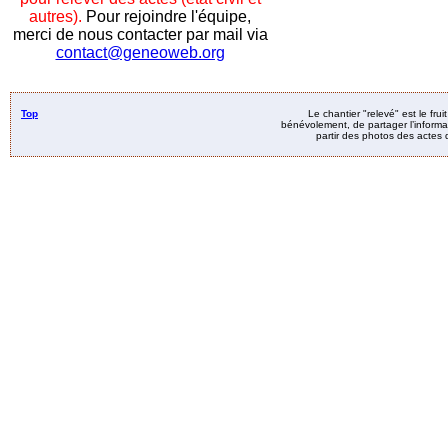
autres).
Pour rejoindre l'équipe,
merci de nous contacter par mail via
contact@geneoweb.org
Top
Le chantier "relevé" est le fru
bénévolement, de partager l’informat
partir des photos des actes d