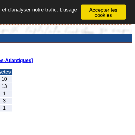
Accepter les
 et d'analyser notre trafic. L'usage
cookies
s-Atlantiques]
ctes
10
13
1
3
1