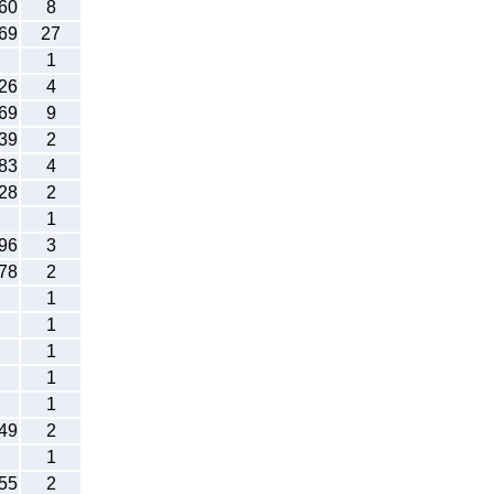
60
8
69
27
1
26
4
69
9
39
2
83
4
28
2
1
96
3
78
2
1
1
1
1
1
49
2
1
55
2