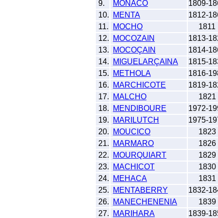
9.
MONACO
1809-18
10.
MENTA
1812-18
11.
MOCHO
1811
12.
MOCOZAIN
1813-18
13.
MOCOÇAIN
1814-18
14.
MIGUELARÇAINA
1815-18
15.
METHOLA
1816-19
16.
MARCHICOTE
1819-18
17.
MALCHO
1821
18.
MENDIBOURE
1972-19
19.
MARILUTCH
1975-19
20.
MOUCICO
1823
21.
MARMARO
1826
22.
MOURQUIART
1829
23.
MACHICOT
1830
24.
MEHACA
1831
25.
MENTABERRY
1832-18
26.
MANECHENENIA
1839
27.
MARIHARA
1839-18