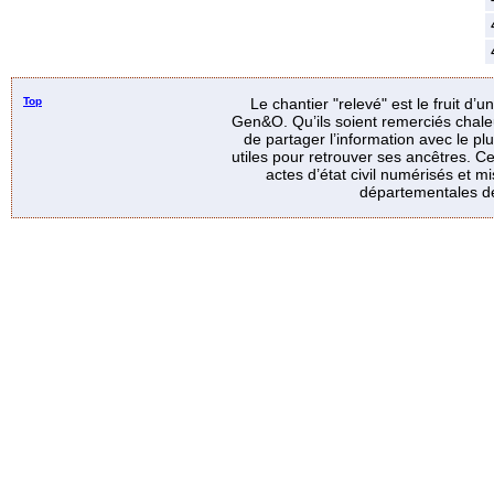
Top
Le chantier "relevé" est le fruit d’
Gen&O. Qu’ils soient remerciés chale
de partager l’information avec le p
utiles pour retrouver ses ancêtres. Ce
actes d’état civil numérisés et mi
départementales de