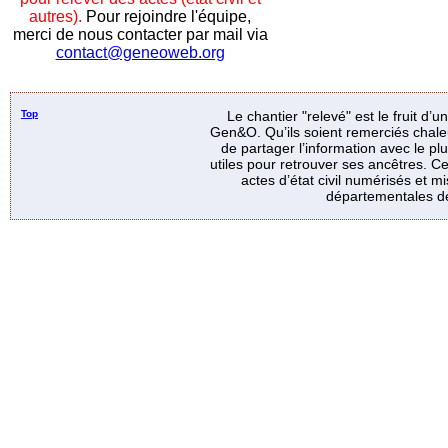
autres).
Pour rejoindre l'équipe,
merci de nous contacter par mail via
contact@geneoweb.org
Top
Le chantier "relevé" est le fruit d’
Gen&O. Qu’ils soient remerciés chale
de partager l’information avec le p
utiles pour retrouver ses ancêtres. Ce
actes d’état civil numérisés et mi
départementales de