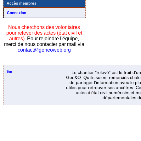
Accès membres
Connexion
Nous cherchons des volontaires
pour relever des actes (état civil et
autres).
Pour rejoindre l'équipe,
merci de nous contacter par mail via
contact@geneoweb.org
Top
Le chantier "relevé" est le fruit d’
Gen&O. Qu’ils soient remerciés chale
de partager l’information avec le p
utiles pour retrouver ses ancêtres. Ce
actes d’état civil numérisés et mi
départementales de