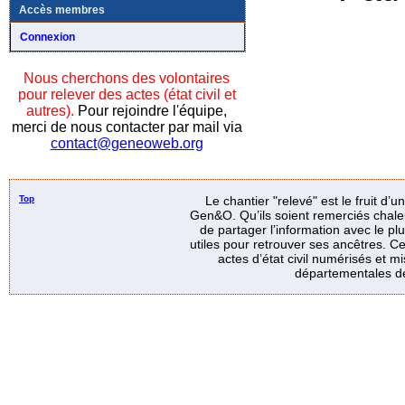
Accès membres
Connexion
Nous cherchons des volontaires
pour relever des actes (état civil et
autres).
Pour rejoindre l'équipe,
merci de nous contacter par mail via
contact@geneoweb.org
Top
Le chantier "relevé" est le fruit d’
Gen&O. Qu’ils soient remerciés chale
de partager l’information avec le p
utiles pour retrouver ses ancêtres. Ce
actes d’état civil numérisés et mi
départementales de