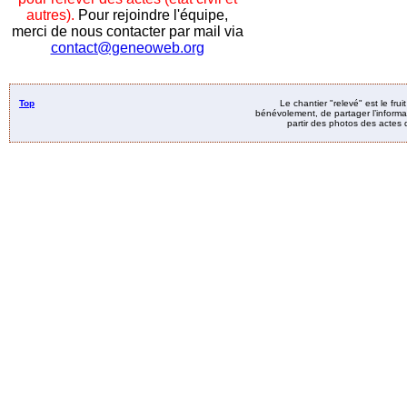
autres).
Pour rejoindre l'équipe,
merci de nous contacter par mail via
contact@geneoweb.org
Top
Le chantier "relevé" est le fru
bénévolement, de partager l’informat
partir des photos des actes d