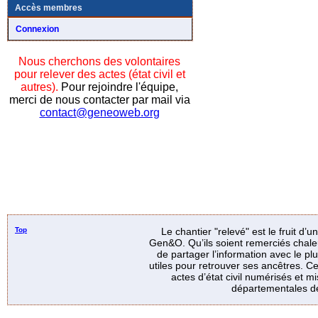
Accès membres
Connexion
Nous cherchons des volontaires
pour relever des actes (état civil et
autres).
Pour rejoindre l'équipe,
merci de nous contacter par mail via
contact@geneoweb.org
Top
Le chantier "relevé" est le fruit d’
Gen&O. Qu’ils soient remerciés chale
de partager l’information avec le p
utiles pour retrouver ses ancêtres. Ce
actes d’état civil numérisés et mi
départementales de