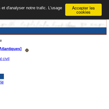
Accepter les
 et d'analyser notre trafic. L'usage
cookies
e
Atlantiques]
t civil
ie