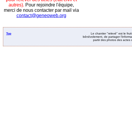
autres).
Pour rejoindre l'équipe,
merci de nous contacter par mail via
contact@geneoweb.org
Top
Le chantier "relevé" est le fru
bénévolement, de partager l’informat
partir des photos des actes d