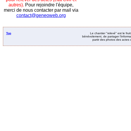
autres).
Pour rejoindre l'équipe,
merci de nous contacter par mail via
contact@geneoweb.org
Top
Le chantier "relevé" est le fru
bénévolement, de partager l’informat
partir des photos des actes d