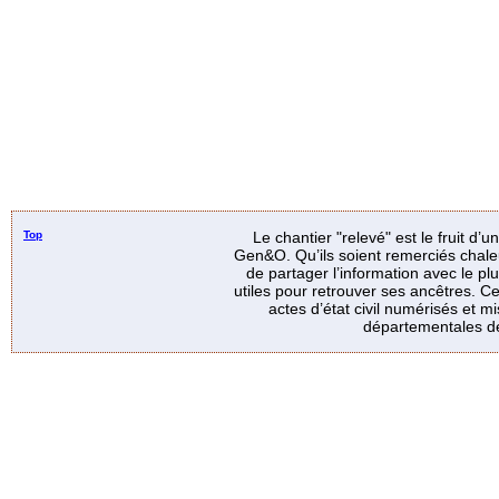
Top
Le chantier "relevé" est le fruit d’
Gen&O. Qu’ils soient remerciés chale
de partager l’information avec le p
utiles pour retrouver ses ancêtres. Ce
actes d’état civil numérisés et mi
départementales de