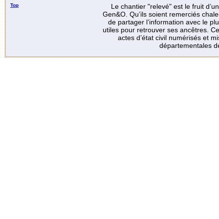
Top
Le chantier "relevé" est le fruit d’
Gen&O. Qu’ils soient remerciés chale
de partager l’information avec le p
utiles pour retrouver ses ancêtres. Ce
actes d’état civil numérisés et mi
départementales de