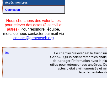
Accès membres
Connexion
Nous cherchons des volontaires
pour relever des actes (état civil et
autres).
Pour rejoindre l'équipe,
merci de nous contacter par mail via
contact@geneoweb.org
Top
Le chantier "relevé" est le fruit d’
Gen&O. Qu’ils soient remerciés chale
de partager l’information avec le p
utiles pour retrouver ses ancêtres. Ce
actes d’état civil numérisés et mi
départementales de