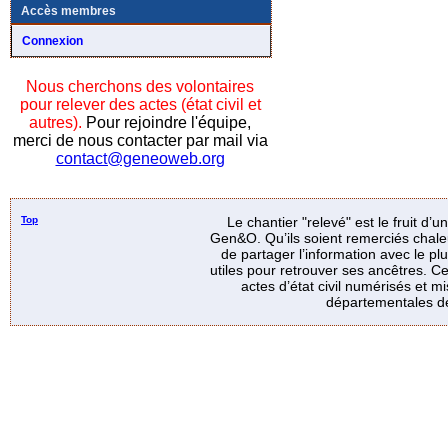
Accès membres
Connexion
Nous cherchons des volontaires
pour relever des actes (état civil et
autres).
Pour rejoindre l'équipe,
merci de nous contacter par mail via
contact@geneoweb.org
Top
Le chantier "relevé" est le fruit d’
Gen&O. Qu’ils soient remerciés chale
de partager l’information avec le p
utiles pour retrouver ses ancêtres. Ce
actes d’état civil numérisés et mi
départementales de