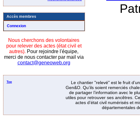
Pat
Accès membres
Connexion
Nous cherchons des volontaires
pour relever des actes (état civil et
autres).
Pour rejoindre l'équipe,
merci de nous contacter par mail via
contact@geneoweb.org
Top
Le chantier "relevé" est le fruit d’
Gen&O. Qu’ils soient remerciés chale
de partager l’information avec le p
utiles pour retrouver ses ancêtres. Ce
actes d’état civil numérisés et mi
départementales de