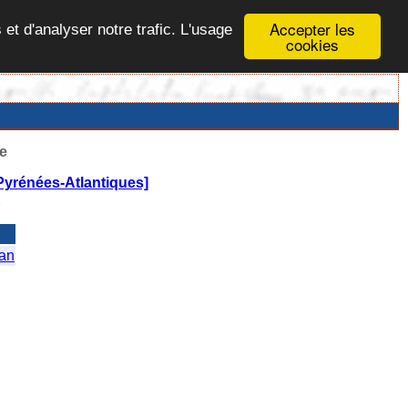
Accepter les
 et d'analyser notre trafic. L'usage
cookies
e
Pyrénées-Atlantiques]
E
an