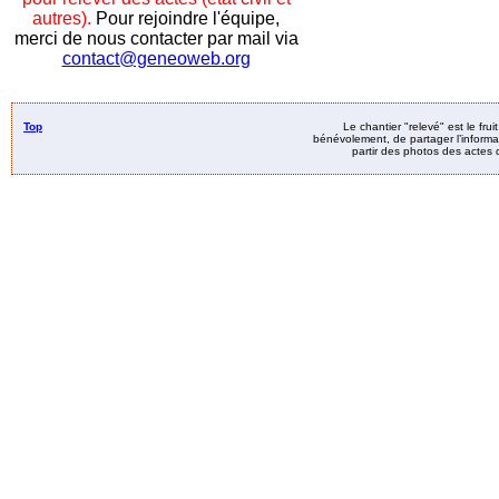
autres).
Pour rejoindre l'équipe,
merci de nous contacter par mail via
contact@geneoweb.org
Top
Le chantier "relevé" est le fru
bénévolement, de partager l’informat
partir des photos des actes d